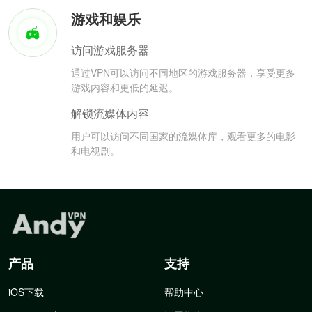
游戏和娱乐
访问游戏服务器
通过VPN可以访问不同地区的游戏服务器，享受更多
游戏内容和更低的延迟。
解锁流媒体内容
用户可以访问不同国家的流媒体库，观看更多的电影
和电视剧。
产品
支持
iOS下载
帮助中心