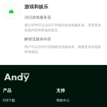
游戏和娱乐
访问游戏服务器
通过VPN可以访问不同地区的游戏服务器，享受更多
游戏内容和更低的延迟。
解锁流媒体内容
用户可以访问不同国家的流媒体库，观看更多的电影
和电视剧。
产品
支持
iOS下载
帮助中心