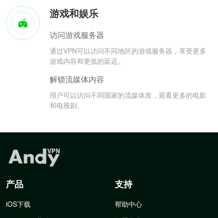
游戏和娱乐
访问游戏服务器
通过VPN可以访问不同地区的游戏服务器，享受更多
游戏内容和更低的延迟。
解锁流媒体内容
用户可以访问不同国家的流媒体库，观看更多的电影
和电视剧。
产品
支持
iOS下载
帮助中心