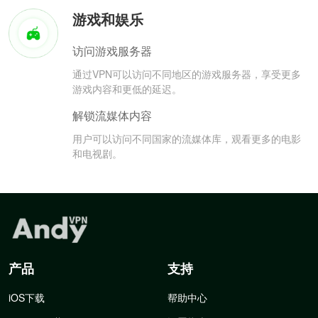
游戏和娱乐
访问游戏服务器
通过VPN可以访问不同地区的游戏服务器，享受更多
游戏内容和更低的延迟。
解锁流媒体内容
用户可以访问不同国家的流媒体库，观看更多的电影
和电视剧。
产品
支持
iOS下载
帮助中心