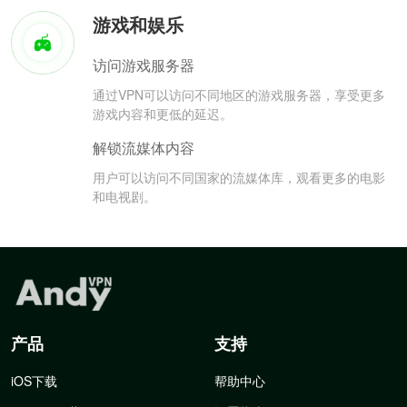
游戏和娱乐
访问游戏服务器
通过VPN可以访问不同地区的游戏服务器，享受更多
游戏内容和更低的延迟。
解锁流媒体内容
用户可以访问不同国家的流媒体库，观看更多的电影
和电视剧。
产品
支持
iOS下载
帮助中心