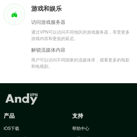
游戏和娱乐
访问游戏服务器
通过VPN可以访问不同地区的游戏服务器，享受更多
游戏内容和更低的延迟。
解锁流媒体内容
用户可以访问不同国家的流媒体库，观看更多的电影
和电视剧。
产品
支持
iOS下载
帮助中心