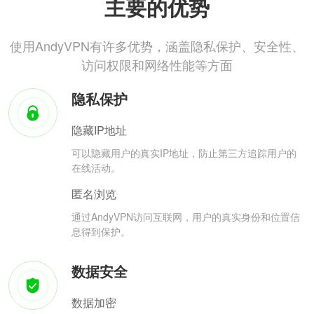
主要的优势
使用AndyVPN有许多优势，涵盖隐私保护、安全性、
访问权限和网络性能等方面
隐私保护
隐藏IP地址
可以隐藏用户的真实IP地址，防止第三方追踪用户的
在线活动。
匿名浏览
通过AndyVPN访问互联网，用户的真实身份和位置信
息得到保护。
数据安全
数据加密