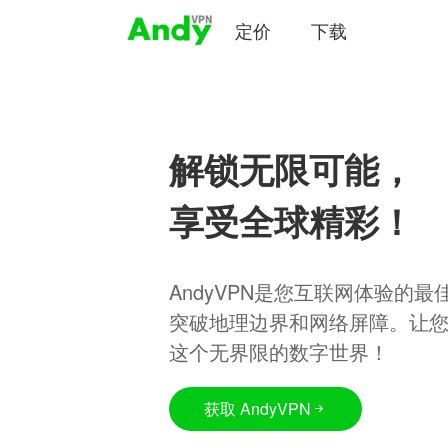
定价
下载
解锁无限可能，
享受全球精彩！
AndyVPN是您互联网体验的
突破地理边界和网络屏障。让
这个无界限的数字世界！
获取 AndyVPN