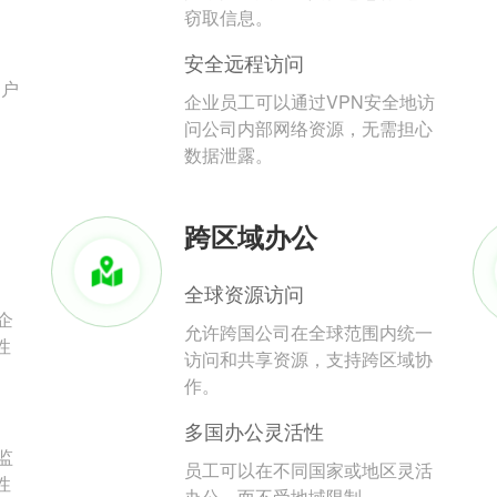
。
窃取信息。
安全远程访问
用户
企业员工可以通过VPN安全地访
问公司内部网络资源，无需担心
数据泄露。
跨区域办公
全球资源访问
企
允许跨国公司在全球范围内统一
性
访问和共享资源，支持跨区域协
作。
多国办公灵活性
监
员工可以在不同国家或地区灵活
性
办公，而不受地域限制。