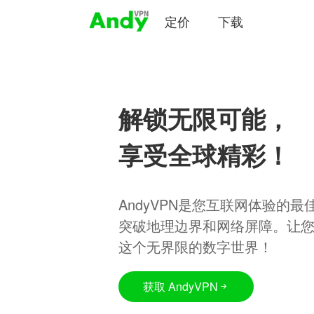
定价
下载
解锁无限可能，
享受全球精彩！
AndyVPN是您互联网体验的
突破地理边界和网络屏障。让
这个无界限的数字世界！
获取 AndyVPN