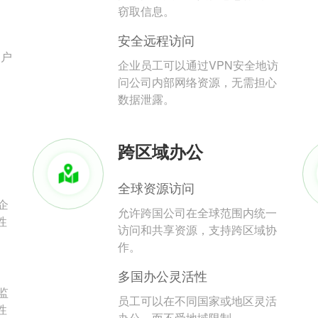
。
窃取信息。
安全远程访问
用户
企业员工可以通过VPN安全地访
问公司内部网络资源，无需担心
数据泄露。
跨区域办公
全球资源访问
企
允许跨国公司在全球范围内统一
性
访问和共享资源，支持跨区域协
作。
多国办公灵活性
监
员工可以在不同国家或地区灵活
性
办公，而不受地域限制。