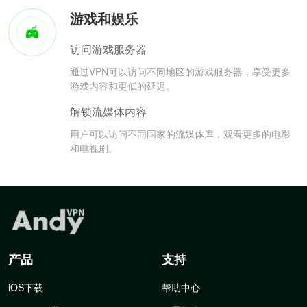
游戏和娱乐
访问游戏服务器
通过VPN可以访问不同地区的游戏服务器，享受更多
游戏内容和更低的延迟。
解锁流媒体内容
用户可以访问不同国家的流媒体库，观看更多的电影
和电视剧。
产品
支持
iOS下载
帮助中心