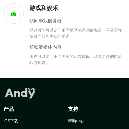
游戏和娱乐
访问游戏服务器
通过VPN可以访问不同地区的游戏服务器，享受更多
游戏内容和更低的延迟。
解锁流媒体内容
用户可以访问不同国家的流媒体库，观看更多的电影
和电视剧。
产品
支持
iOS下载
帮助中心