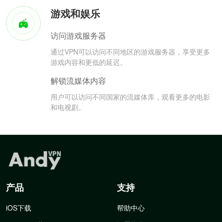
游戏和娱乐
访问游戏服务器
通过VPN可以访问不同地区的游戏服务器，享受更多
游戏内容和更低的延迟。
解锁流媒体内容
用户可以访问不同国家的流媒体库，观看更多的电影
和电视剧。
产品
支持
iOS下载
帮助中心