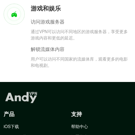
游戏和娱乐
访问游戏服务器
通过VPN可以访问不同地区的游戏服务器，享受更多
游戏内容和更低的延迟。
解锁流媒体内容
用户可以访问不同国家的流媒体库，观看更多的电影
和电视剧。
产品
支持
iOS下载
帮助中心