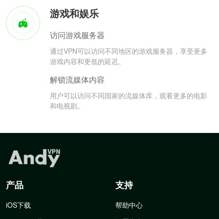
游戏和娱乐
访问游戏服务器
通过VPN可以访问不同地区的游戏服务器，享受更多
游戏内容和更低的延迟。
解锁流媒体内容
用户可以访问不同国家的流媒体库，观看更多的电影
和电视剧。
产品
支持
iOS下载
帮助中心