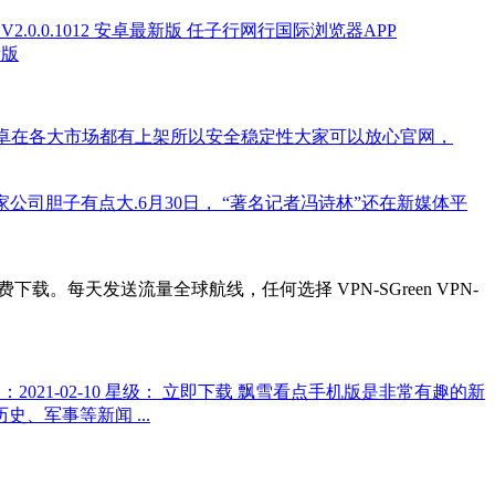
器APP V2.0.0.1012 安卓最新版 任子行网行国际浏览器APP
新版
、iOS都有安卓在各大市场都有上架所以安全稳定性大家可以放心官网，
，这家公司胆子有点大.6月30日， “著名记者冯诗林”还在新媒体平
3.1APK免费下载。每天发送流量全球航线，任何选择 VPN-SGreen VPN-
 时间：2021-02-10 星级： 立即下载 飘雪看点手机版是非常有趣的新
军事等新闻 ...