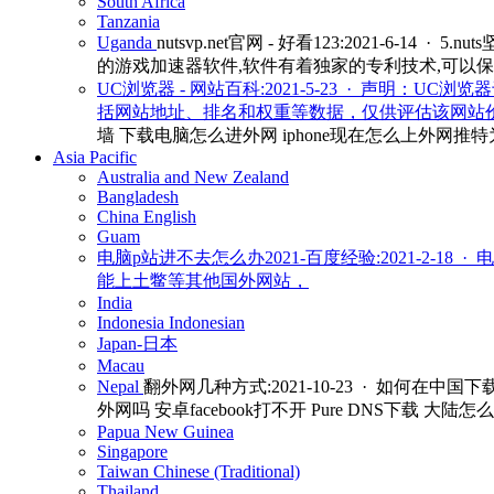
South Africa
Tanzania
Uganda
nutsvp.net官网 - 好看123:2021-6-
的游戏加速器软件,软件有着独家的专利技术,可以保
UC浏览器 - 网站百科:2021-5-23 · 声明
括网站地址、排名和权重等数据，仅供评估该网站价
墙 下载电脑怎么进外网 iphone现在怎么上外网推特为
Asia Pacific
Australia and New Zealand
Bangladesh
China
English
Guam
电脑p站进不去怎么办2021-百度经验:2021-2
能上土鳖等其他国外网站，
India
Indonesia
Indonesian
Japan-日本
Macau
Nepal
翻外网几种方式:2021-10-23 · 如何在中
外网吗 安卓facebook打不开 Pure DNS下载 大陆怎么注册
Papua New Guinea
Singapore
Taiwan
Chinese (Traditional)
Thailand