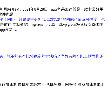
 点击前往 网站介绍：2021年8月28日 - nuts坚果加速器是一款非常好用
也是...
科信息来源于网络，只是硬性分析“UC浏览器”的网站价值及可信度，包
 点击前往 网站介绍：sgreenvnp安卓下载vp green极速版安卓佛跳
pp官网 …
个问题而烦恼，就不能有个比较稳定的方法吗？当然有的可以上站而且还
sr秋水 破解加速器 快帆苹果版本 小飞机免费上网账号 游戏加速器能上