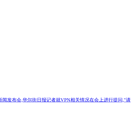
日举行新闻发布会,华尔街日报记者就VPN相关情况在会上进行提问,"请