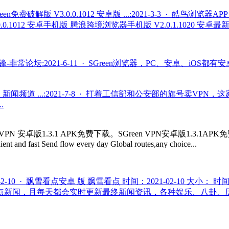
een免费破解版 V3.0.0.1012 安卓版 ...:2021-3-3 · 酷鸟浏览
3.0.0.1012 安卓手机版 腾浪跨境浏览器手机版 V2.0.1.1020 安卓最
威锋-非常论坛:2021-6-11 · SGreen浏览器，PC、安卓
频道 ...:2021-7-8 · 打着工信部和公安部的旗号卖VPN
.
Green VPN 安卓版1.3.1 APK免费下载。SGreen VPN安卓版1.
nt and fast Send flow every day Global routes,any choice...
-10 · 飘雪看点安卓 版 飘雪看点 时间：2021-02-10 大小：
新闻，且每天都会实时更新最终新闻资讯，各种娱乐、八卦、历史、