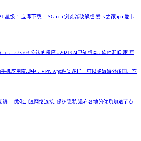
-21 星级： 立即下载 ... SGreen 浏览器破解版 爱卡之家app 爱卡
eStar: - 1273503 公认的程序 - 2021924已知版本 - 软件新闻 家 更
安卓的手机应用商城中，VPN App种类多样，可以畅游海外多国。不
上当受骗。 优化加速网络连接, 保护隐私 遍布各地的优质加速节点，