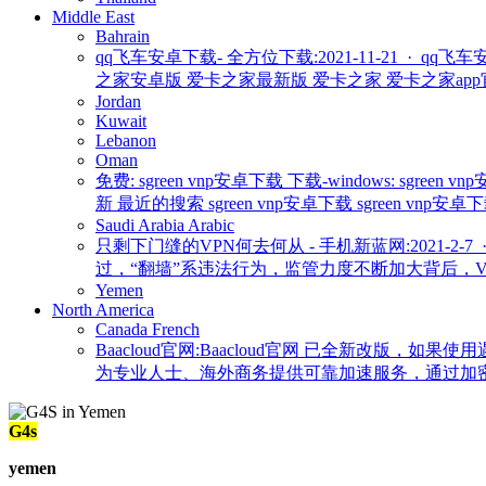
Middle East
Bahrain
qq飞车安卓下载- 全方位下载:2021-11-21 · qq飞车
之家安卓版 爱卡之家最新版 爱卡之家 爱卡之家app官方
Jordan
Kuwait
Lebanon
Oman
免费: sgreen vnp安卓下载 下载-windows: sgreen v
新 最近的搜索 sgreen vnp安卓下载 sgreen vnp安卓下载 相关搜索 » 
Saudi Arabia
Arabic
只剩下门缝的VPN何去何从 - 手机新蓝网:2021
过，“翻墙”系违法行为，监管力度不断加大背后，VP
Yemen
North America
Canada
French
Baacloud官网:Baacloud官网 已全新改
为专业人士、海外商务提供可靠加速服务，通过加密协
G4s
yemen