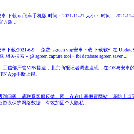
安卓 下载 qq飞车手机版 时间：2021-11-21 大小： 时间：2021-11
版 ...
np安卓下载:2021-6-9 · 免费: sgreen vnp安卓下载 下载软件在 Updat
g9 sgreen capture tool » fbi database sgreen saver ...
-2-7 · 工信部严管VPN提速，北京商报记者调查发现，在iOS与
N App不断上锁。
版，如果使用遇到问题，请联系客服反馈。网上存在山寨假冒网站，谨防
议保护网络数据，有效加固个人隐私 ...