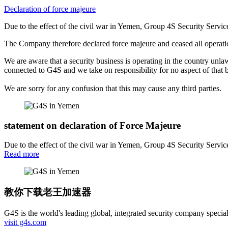
Declaration of force majeure
Due to the effect of the civil war in Yemen, Group 4S Security Servi
The Company therefore declared force majeure and ceased all operati
We are aware that a security business is operating in the country un
connected to G4S and we take on responsibility for no aspect of that 
We are sorry for any confusion that this may cause any third parties.
statement on declaration of Force Majeure
Due to the effect of the civil war in Yemen, Group 4S Security Servi
Read more
教你下载老王加速器
G4S is the world's leading global, integrated security company speciali
visit g4s.com