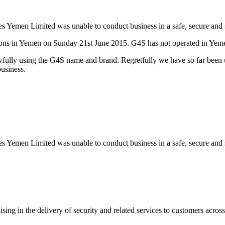
ces Yemen Limited was unable to conduct business in a safe, secure and
ons in Yemen on Sunday 21st June 2015. G4S has not operated in Yemen
lawfully using the G4S name and brand. Regretfully we have so far been 
business.
ces Yemen Limited was unable to conduct business in a safe, secure and
sing in the delivery of security and related services to customers across