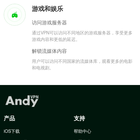
游戏和娱乐
访问游戏服务器
通过VPN可以访问不同地区的游戏服务器，享受更多
游戏内容和更低的延迟。
解锁流媒体内容
用户可以访问不同国家的流媒体库，观看更多的电影
和电视剧。
产品
支持
iOS下载
帮助中心