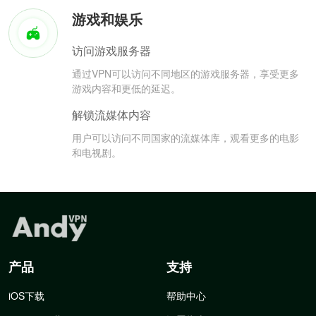
游戏和娱乐
访问游戏服务器
通过VPN可以访问不同地区的游戏服务器，享受更多
游戏内容和更低的延迟。
解锁流媒体内容
用户可以访问不同国家的流媒体库，观看更多的电影
和电视剧。
产品
支持
iOS下载
帮助中心