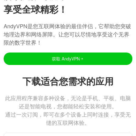
享受全球精彩！
AndyVPN是您互联网体验的最佳伴侣，它帮助您突破
地理边界和网络屏障。让您可以尽情地享受这个无界
限的数字世界！
获取 AndyVPN
下载适合您需求的应用
此应用程序兼容多种设备，无论是手机、平板、电脑
还是智能电视，您都能轻松安装和使用。
通过一次订阅，即可在多个设备上同时连接，享受无
缝的互联网体验。