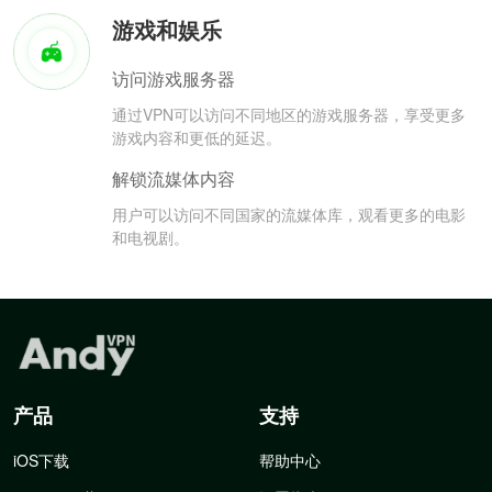
游戏和娱乐
访问游戏服务器
通过VPN可以访问不同地区的游戏服务器，享受更多
游戏内容和更低的延迟。
解锁流媒体内容
用户可以访问不同国家的流媒体库，观看更多的电影
和电视剧。
产品
支持
iOS下载
帮助中心