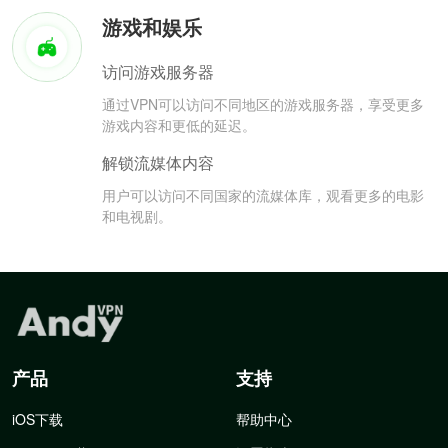
游戏和娱乐
访问游戏服务器
通过VPN可以访问不同地区的游戏服务器，享受更多
游戏内容和更低的延迟。
解锁流媒体内容
用户可以访问不同国家的流媒体库，观看更多的电影
和电视剧。
产品
支持
iOS下载
帮助中心