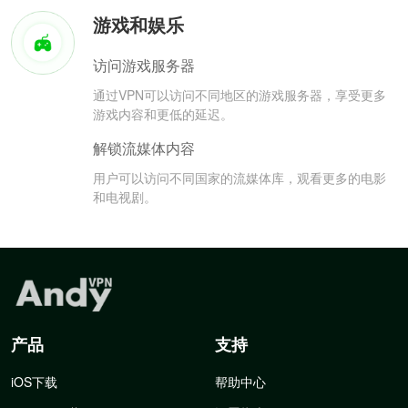
游戏和娱乐
访问游戏服务器
通过VPN可以访问不同地区的游戏服务器，享受更多
游戏内容和更低的延迟。
解锁流媒体内容
用户可以访问不同国家的流媒体库，观看更多的电影
和电视剧。
产品
支持
iOS下载
帮助中心