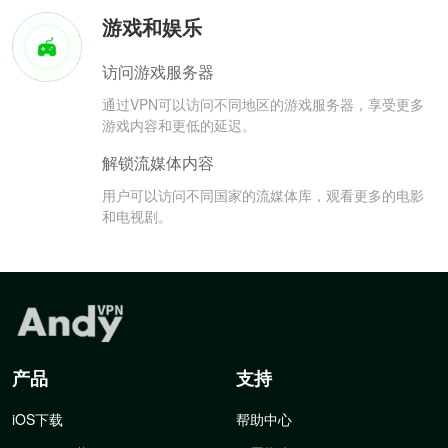
游戏和娱乐
访问游戏服务器
通过VPN可以访问不同地区的游戏服务器，享受更多
游戏内容和更低的延迟。
解锁流媒体内容
用户可以访问不同国家的流媒体库，观看更多的电影
和电视剧。
产品
支持
iOS下载
帮助中心