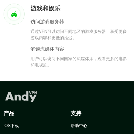
游戏和娱乐
访问游戏服务器
通过VPN可以访问不同地区的游戏服务器，享受更多
游戏内容和更低的延迟。
解锁流媒体内容
用户可以访问不同国家的流媒体库，观看更多的电影
和电视剧。
产品
支持
iOS下载
帮助中心