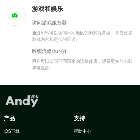
游戏和娱乐
访问游戏服务器
通过VPN可以访问不同地区的游戏服务器，享受更多
游戏内容和更低的延迟。
解锁流媒体内容
用户可以访问不同国家的流媒体库，观看更多的电影
和电视剧。
产品
支持
iOS下载
帮助中心