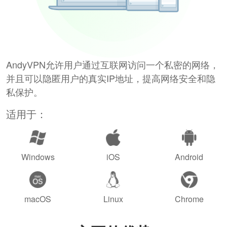
AndyVPN允许用户通过互联网访问一个私密的网络，
并且可以隐匿用户的真实IP地址，提高网络安全和隐
私保护。
适用于：
Windows
iOS
Android
macOS
Linux
Chrome