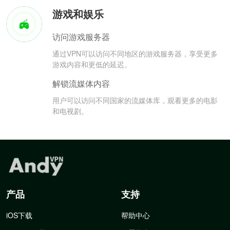
游戏和娱乐
访问游戏服务器
通过VPN可以访问不同地区的游戏服务器，享受更多
游戏内容和更低的延迟。
解锁流媒体内容
用户可以访问不同国家的流媒体库，观看更多的电影
和电视剧。
产品
支持
iOS下载
帮助中心