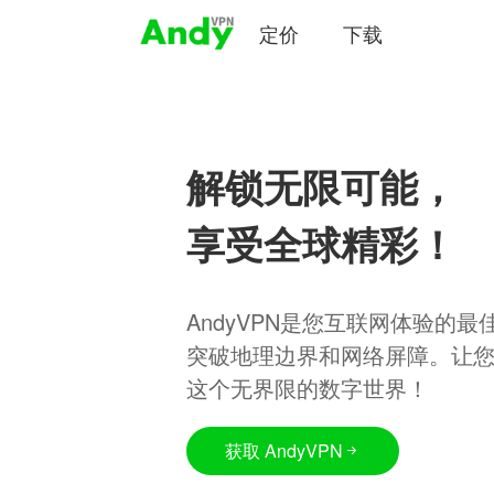
定价
下载
解锁无限可能，
享受全球精彩！
AndyVPN是您互联网体验的
突破地理边界和网络屏障。让
这个无界限的数字世界！
获取 AndyVPN