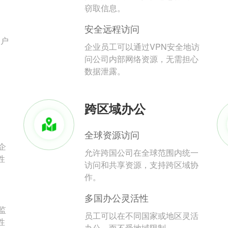
。
窃取信息。
安全远程访问
用户
企业员工可以通过VPN安全地访
问公司内部网络资源，无需担心
数据泄露。
跨区域办公
全球资源访问
企
允许跨国公司在全球范围内统一
性
访问和共享资源，支持跨区域协
作。
多国办公灵活性
监
员工可以在不同国家或地区灵活
性
办公，而不受地域限制。