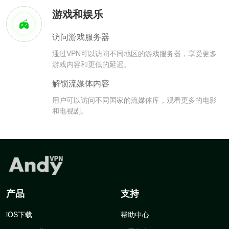
游戏和娱乐
访问游戏服务器
通过VPN可以访问不同地区的游戏服务器，享受更多
游戏内容和更低的延迟。
解锁流媒体内容
用户可以访问不同国家的流媒体库，观看更多的电影
和电视剧。
产品
支持
iOS下载
帮助中心