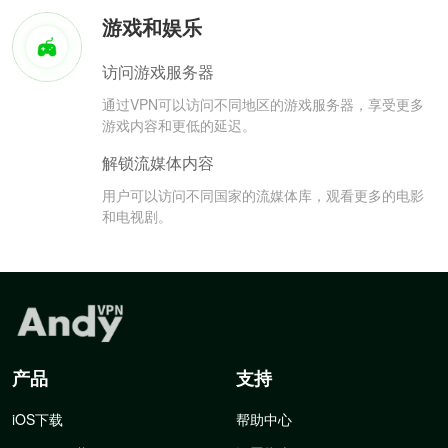
游戏和娱乐
访问游戏服务器
通过VPN可以访问不同地区的游戏服务器，享受更多
游戏内容和更低的延迟。
解锁流媒体内容
用户可以访问不同国家的流媒体库，观看更多的电影
和电视剧。
产品
支持
iOS下载
帮助中心