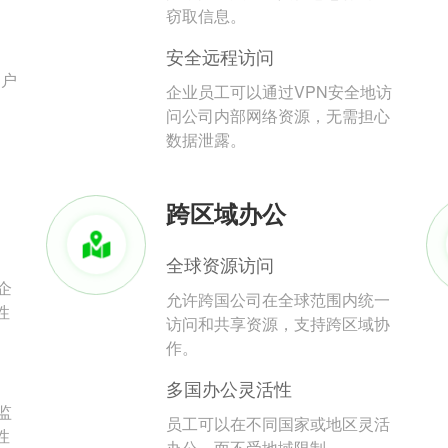
。
窃取信息。
安全远程访问
用户
企业员工可以通过VPN安全地访
问公司内部网络资源，无需担心
数据泄露。
跨区域办公
全球资源访问
企
允许跨国公司在全球范围内统一
性
访问和共享资源，支持跨区域协
作。
多国办公灵活性
监
员工可以在不同国家或地区灵活
性
办公，而不受地域限制。