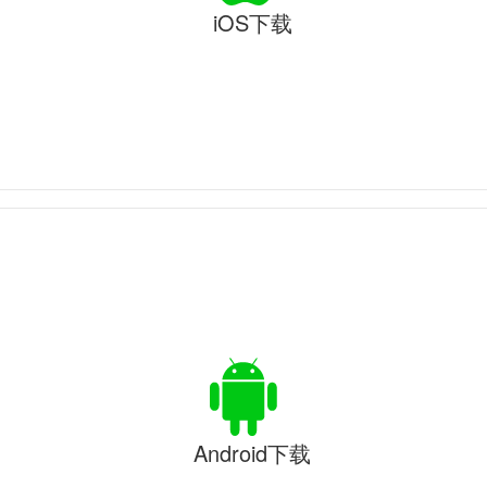
iOS下载
Android下载