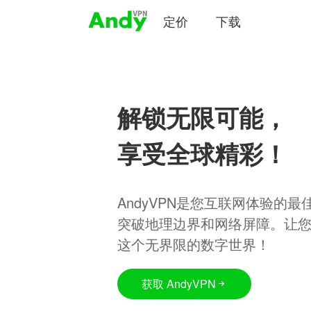
定价
下载
解锁无限可能，
享受全球精彩！
AndyVPN是您互联网体验的
突破地理边界和网络屏障。让
这个无界限的数字世界！
获取 AndyVPN